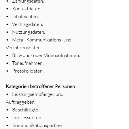
• Zahlungsdaten.
• Kontaktdaten.
• Inhaltsdaten.
• Vertragsdaten.
• Nutzungsdaten.
• Meta-, Kommunikations- und
Verfahrensdaten.
• Bild- und/ oder Videoaufnahmen.
• Tonaufnahmen.
• Protokolldaten.
Kategorien betroffener Personen
• Leistungsempfänger und
Auftraggeber.
• Beschäftigte.
• Interessenten.
• Kommunikationspartner.