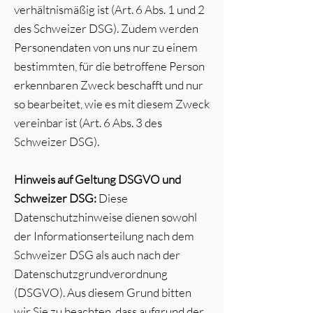
verhältnismäßig ist (Art. 6 Abs. 1 und 2
des Schweizer DSG). Zudem werden
Personendaten von uns nur zu einem
bestimmten, für die betroffene Person
erkennbaren Zweck beschafft und nur
so bearbeitet, wie es mit diesem Zweck
vereinbar ist (Art. 6 Abs. 3 des
Schweizer DSG).
Hinweis auf Geltung DSGVO und
Schweizer DSG:
Diese
Datenschutzhinweise dienen sowohl
der Informationserteilung nach dem
Schweizer DSG als auch nach der
Datenschutzgrundverordnung
(DSGVO). Aus diesem Grund bitten
wir Sie zu beachten, dass aufgrund der