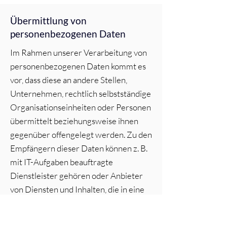
Übermittlung von
personenbezogenen Daten
Im Rahmen unserer Verarbeitung von
personenbezogenen Daten kommt es
vor, dass diese an andere Stellen,
Unternehmen, rechtlich selbstständige
Organisationseinheiten oder Personen
übermittelt beziehungsweise ihnen
gegenüber offengelegt werden. Zu den
Empfängern dieser Daten können z. B.
mit IT-Aufgaben beauftragte
Dienstleister gehören oder Anbieter
von Diensten und Inhalten, die in eine
Website eingebunden sind. In solchen
Fällen beachten wir die gesetzlichen