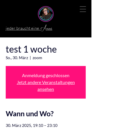
jeder braucht eine
Anni
test 1 woche
So., 30. März
  |  
zoom
Anmeldung geschlossen
Jetzt andere Veranstaltungen
ansehen
Wann und Wo?
30. März 2025, 19:10 – 23:10