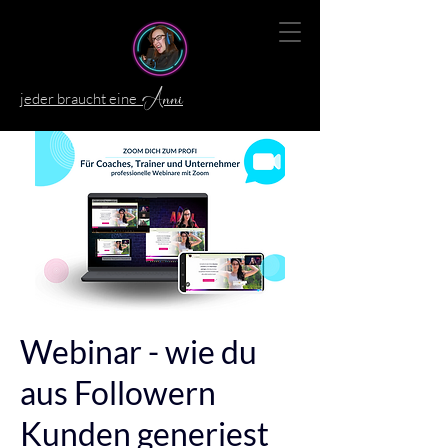
jeder braucht eine
Anni
Webinar - wie du
aus Followern
Kunden generiest