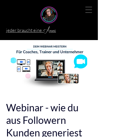
jeder braucht eine
Anni
Webinar - wie du
aus Followern
Kunden generiest