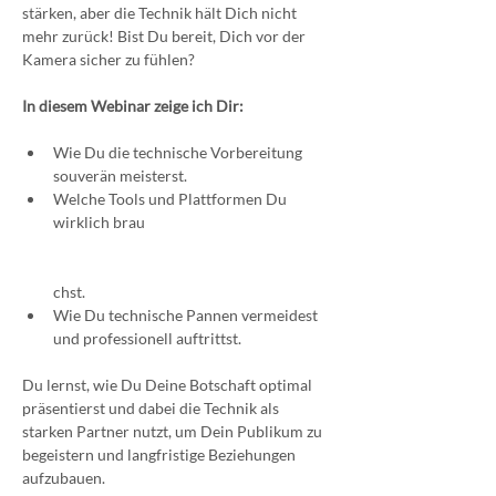
stärken, aber die Technik hält Dich nicht 
mehr zurück! Bist Du bereit, Dich vor der 
Kamera sicher zu fühlen?
In diesem Webinar zeige ich Dir:
Wie Du die technische Vorbereitung 
souverän meisterst.
Welche Tools und Plattformen Du 
wirklich brau
chst.
Wie Du technische Pannen vermeidest 
und professionell auftrittst.
Du lernst, wie Du Deine Botschaft optimal 
präsentierst und dabei die Technik als 
starken Partner nutzt, um Dein Publikum zu 
begeistern und langfristige Beziehungen 
aufzubauen.