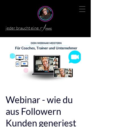
jeder braucht eine
Anni
Webinar - wie du
aus Followern
Kunden generiest