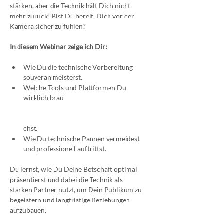
stärken, aber die Technik hält Dich nicht 
mehr zurück! Bist Du bereit, Dich vor der 
Kamera sicher zu fühlen?
In diesem Webinar zeige ich Dir:
Wie Du die technische Vorbereitung 
souverän meisterst.
Welche Tools und Plattformen Du 
wirklich brau
chst.
Wie Du technische Pannen vermeidest 
und professionell auftrittst.
Du lernst, wie Du Deine Botschaft optimal 
präsentierst und dabei die Technik als 
starken Partner nutzt, um Dein Publikum zu 
begeistern und langfristige Beziehungen 
aufzubauen.