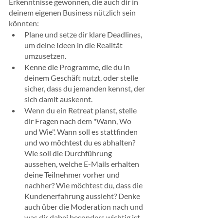
Erkenntnisse gewonnen, die auch dir in 
deinem eigenen Business nützlich sein 
könnten:
Plane und setze dir klare Deadlines, 
um deine Ideen in die Realität 
umzusetzen.
Kenne die Programme, die du in 
deinem Geschäft nutzt, oder stelle 
sicher, dass du jemanden kennst, der 
sich damit auskennt.
Wenn du ein Retreat planst, stelle 
dir Fragen nach dem "Wann, Wo 
und Wie". Wann soll es stattfinden 
und wo möchtest du es abhalten? 
Wie soll die Durchführung 
aussehen, welche E-Mails erhalten 
deine Teilnehmer vorher und 
nachher? Wie möchtest du, dass die 
Kundenerfahrung aussieht? Denke 
auch über die Moderation nach und 
was dir dabei besonders wichtig ist.