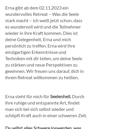
Erna gibt ab dem 02.11.2023 ein 
wundervolles Retreat – Was die Seele 
stark macht – ich weiß jetzt schon, dass 
es wundervoll wird und die Teilnehmer 
wieder in ihre Kraft kommen. Dies ist 
deine Gelegenheit, Erna und mich 
persönlich zu treffen. Erna wird ihre 
einzigartigen Erkenntnisse und 
Techniken mit dir teilen, um deine Seele 
zu stärken und neue Perspektiven zu 
gewinnen. Wir freuen uns darauf, dich in 
ihrem Retreat willkommen zu heißen.
Erna steht für mich für 
Seelenheil. 
Durch 
ihre ruhige und entspannte Art, findet 
man sich bei sich selbst wieder und 
schöpft Kraft auch in einer schweren Zeit.
Du willst alles Schwere loswerden, was 