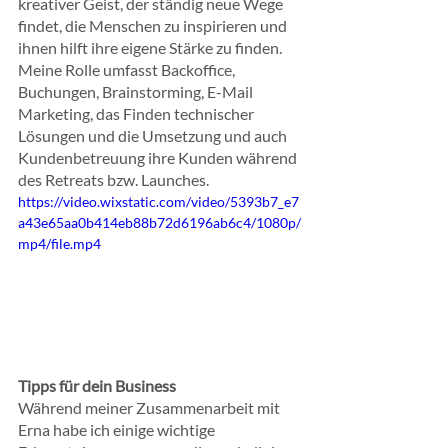
kreativer Geist, der ständig neue Wege 
findet, die Menschen zu inspirieren und 
ihnen hilft ihre eigene Stärke zu finden. 
Meine Rolle umfasst Backoffice, 
Buchungen, Brainstorming, E-Mail 
Marketing, das Finden technischer 
Lösungen und die Umsetzung und auch 
Kundenbetreuung ihre Kunden während 
des Retreats bzw. Launches.
https://video.wixstatic.com/video/5393b7_e7
a43e65aa0b414eb88b72d6196ab6c4/1080p/
mp4/file.mp4
Tipps für dein Business
Während meiner Zusammenarbeit mit 
Erna habe ich einige wichtige 