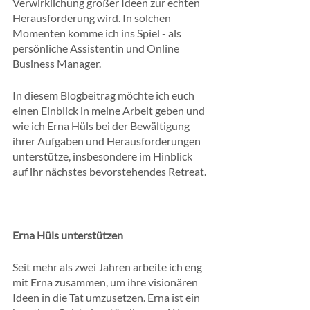
Verwirklichung großer Ideen zur echten 
Herausforderung wird. In solchen 
Momenten komme ich ins Spiel - als 
persönliche Assistentin und Online 
Business Manager.
In diesem Blogbeitrag möchte ich euch 
einen Einblick in meine Arbeit geben und 
wie ich Erna Hüls bei der Bewältigung 
ihrer Aufgaben und Herausforderungen 
unterstütze, insbesondere im Hinblick 
auf ihr nächstes bevorstehendes Retreat.
Erna Hüls unterstützen
Seit mehr als zwei Jahren arbeite ich eng 
mit Erna zusammen, um ihre visionären 
Ideen in die Tat umzusetzen. Erna ist ein 